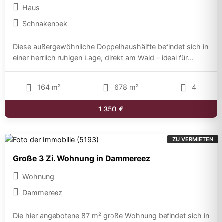
Haus
Schnakenbek
Diese außergewöhnliche Doppelhaushälfte befindet sich in
einer herrlich ruhigen Lage, direkt am Wald – ideal für...
164 m²
678 m²
4
1.350 €
ZU VERMIETEN
Große 3 Zi. Wohnung in Dammereez
Wohnung
Dammereez
Die hier angebotene 87 m² große Wohnung befindet sich in