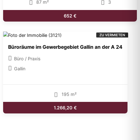
87 m²
3
652 €
ZU VERMIETEN
Büroräume im Gewerbegebiet Gallin an der A 24
Büro / Praxis
Gallin
195 m²
1.266,20 €