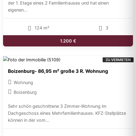
der 1. Etage eines 2 Familienhauses und hat einen
eigenen...
124 m²
3
1.200 €
ZU VERMIETEN
Boizenburg- 86,95 m² große 3 R. Wohnung
Wohnung
Boizenburg
Sehr schön geschnittene 3 Zimmer-Wohnung im
Dachgeschoss eines Mehrfamilienhauses. KFZ-Stellplätze
können in der vom...