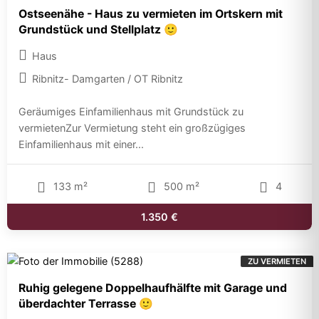
Ostseenähe - Haus zu vermieten im Ortskern mit
Grundstück und Stellplatz 🙂
Haus
Ribnitz- Damgarten / OT Ribnitz
Geräumiges Einfamilienhaus mit Grundstück zu
vermietenZur Vermietung steht ein großzügiges
Einfamilienhaus mit einer...
133 m²
500 m²
4
1.350 €
ZU VERMIETEN
Ruhig gelegene Doppelhaufhälfte mit Garage und
überdachter Terrasse 🙂