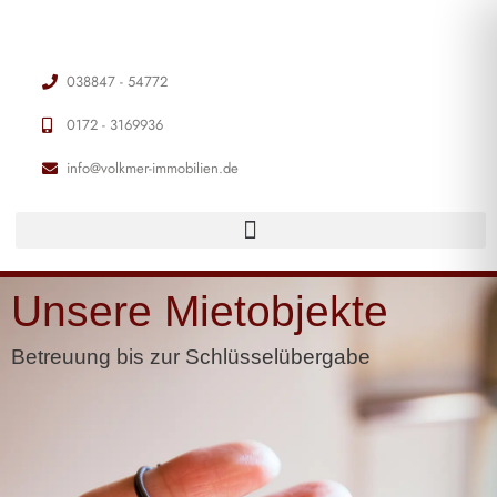
038847 - 54772
0172 - 3169936
info@volkmer-immobilien.de
Unsere Mietobjekte
Betreuung bis zur Schlüsselübergabe