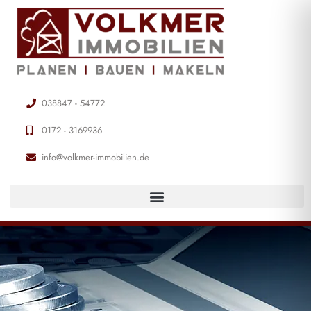
038847 - 54772
0172 - 3169936
info@volkmer-immobilien.de