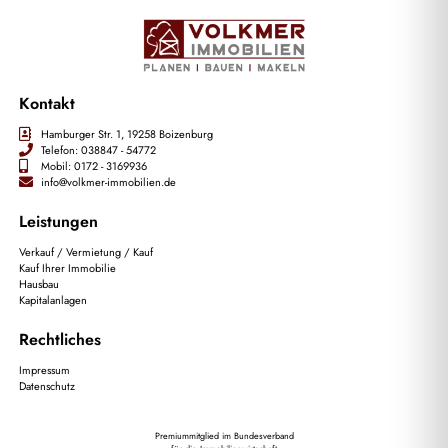
Kontakt
Hamburger Str. 1, 19258 Boizenburg
Telefon: 038847 - 54772
Mobil: 0172 - 3169936
info@volkmer-immobilien.de
Leistungen
Verkauf / Vermietung / Kauf
Kauf Ihrer Immobilie
Hausbau
Kapitalanlagen
Rechtliches
Impressum
Datenschutz
Premiummitglied im Bundesverband