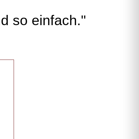
d so einfach."