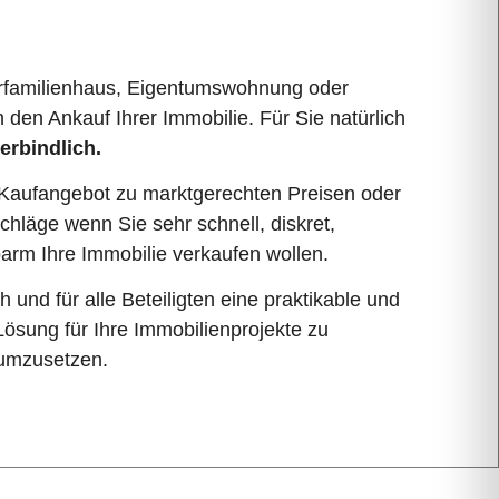
hrfamilienhaus, Eigentumswohnung oder
 den Ankauf Ihrer Immobilie. Für Sie natürlich
erbindlich.
n Kaufangebot zu marktgerechten Preisen oder
chläge wenn Sie sehr schnell, diskret,
oarm Ihre Immobilie verkaufen wollen.
ah und für alle Beteiligten eine praktikable und
Lösung für Ihre Immobilienprojekte zu
 umzusetzen.