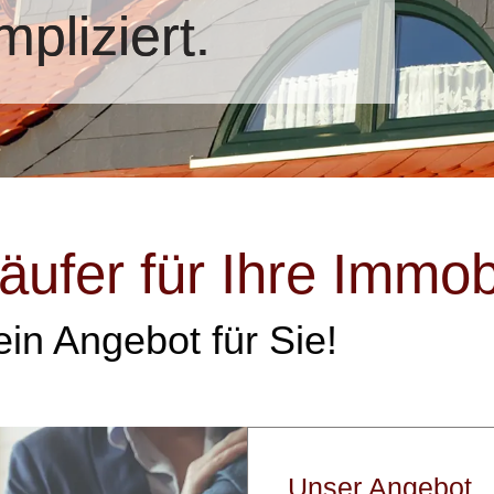
pliziert.
ufer für Ihre Immob
in Angebot für Sie!
Unser Angebot