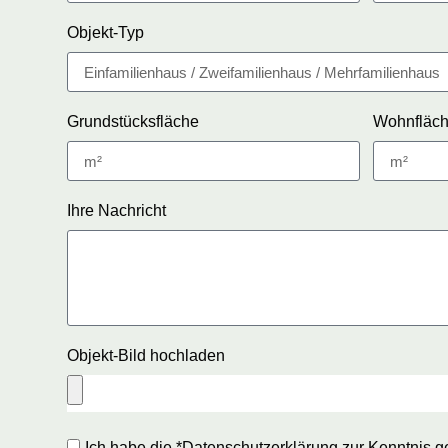
Objekt-Typ
Grundstücksfläche
Wohnfläc
Ihre Nachricht
Objekt-Bild hochladen
Ich habe die *Datenschutzerklärung zur Kenntnis