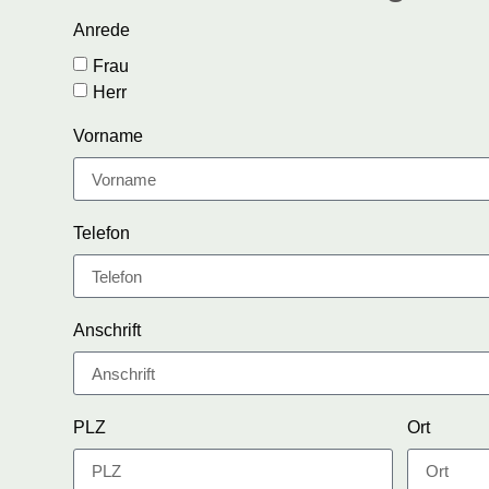
Anrede
Frau
Herr
Vorname
Telefon
Anschrift
PLZ
Ort