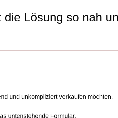
 die Lösung so nah un
end und unkompliziert verkaufen möchten,
das untenstehende Formular.