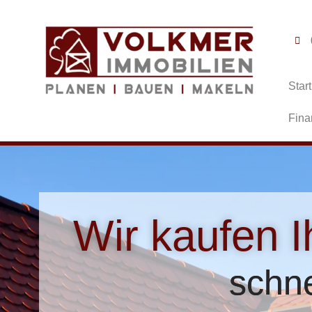
Start
Fina
Wir kaufen I
schne