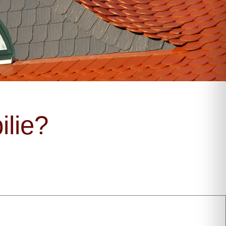
ilie?