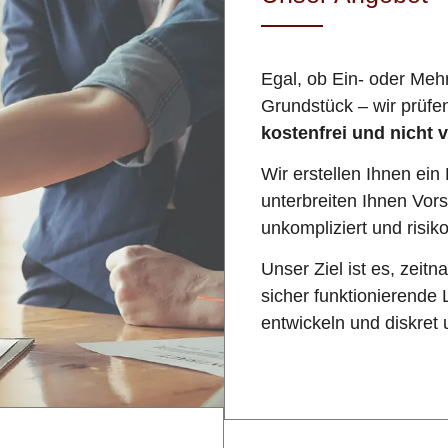
Egal, ob Ein- oder Me
Grundstück – wir prüfen
kostenfrei und nicht v
Wir erstellen Ihnen ei
unterbreiten Ihnen Vors
unkompliziert und risik
Unser Ziel ist es, zeitn
sicher funktionierende 
entwickeln und diskret