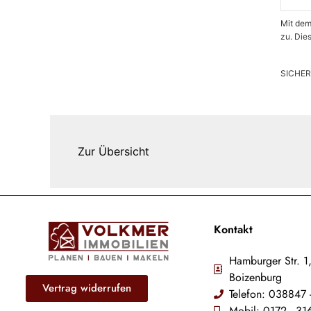
Mit dem
zu. Die
SICHE
Zur Übersicht
Kontakt
Hamburger Str. 1
Boizenburg
Vertrag widerrufen
Telefon: 038847 
Mobil: 0172 - 3