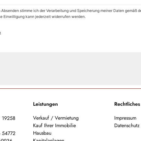
 Absenden stimme ich der Verarbeitung und Speicherung meiner Daten gemäß d
se Einwilligung kann jederzeit widerrufen werden.
R!
Leistungen
Rechtliches
Verkauf / Vermietung
Impressum
, 19258
Kauf Ihrer Immobilie
Datenschutz
Hausbau
- 54772
Kapitalanlagen
169936