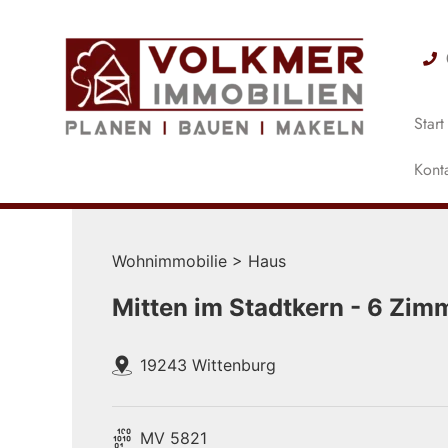
Start
Kont
Wohnimmobilie > Haus
Mitten im Stadtkern - 6 Zim
19243 Wittenburg
MV 5821