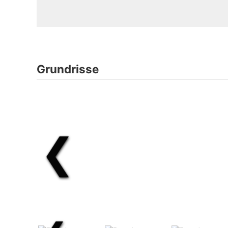
Grundrisse
❮