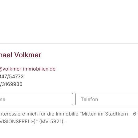
hael Volkmer
@volkmer-immobilien.de
847/54772
2/3169936